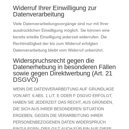
Widerruf Ihrer Einwilligung zur
Datenverarbeitung
Viele Datenverarbeitungsvorgänge sind nur mit Ihrer
ausdrücklichen Einwilligung möglich. Sie können eine
bereits erteilte Einwilligung jederzeit widerrufen. Die
Rechtmäßigkeit der bis zum Widerruf erfolgten
Datenverarbeitung bleibt vom Widerruf unberührt.
Widerspruchsrecht gegen die
Datenerhebung in besonderen Fällen
sowie gegen Direktwerbung (Art. 21
DSGVO)
WENN DIE DATENVERARBEITUNG AUF GRUNDLAGE
VON ART. 6 ABS. 1 LIT. E ODER F DSGVO ERFOLGT,
HABEN SIE JEDERZEIT DAS RECHT, AUS GRÜNDEN,
DIE SICH AUS IHRER BESONDEREN SITUATION
ERGEBEN, GEGEN DIE VERARBEITUNG IHRER
PERSONENBEZOGENEN DATEN WIDERSPRUCH
EINZULEGEN; DIES GILT AUCH FÜR EIN AUF DIESE