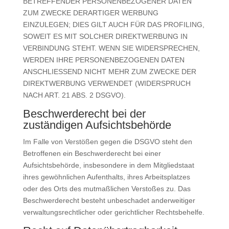
BETREFFENDER PERSONENBEZOGENER DATEN
ZUM ZWECKE DERARTIGER WERBUNG
EINZULEGEN; DIES GILT AUCH FÜR DAS PROFILING,
SOWEIT ES MIT SOLCHER DIREKTWERBUNG IN
VERBINDUNG STEHT. WENN SIE WIDERSPRECHEN,
WERDEN IHRE PERSONENBEZOGENEN DATEN
ANSCHLIESSEND NICHT MEHR ZUM ZWECKE DER
DIREKTWERBUNG VERWENDET (WIDERSPRUCH
NACH ART. 21 ABS. 2 DSGVO).
Beschwerde­recht bei der
zuständigen Aufsichts­behörde
Im Falle von Verstößen gegen die DSGVO steht den
Betroffenen ein Beschwerderecht bei einer
Aufsichtsbehörde, insbesondere in dem Mitgliedstaat
ihres gewöhnlichen Aufenthalts, ihres Arbeitsplatzes
oder des Orts des mutmaßlichen Verstoßes zu. Das
Beschwerderecht besteht unbeschadet anderweitiger
verwaltungsrechtlicher oder gerichtlicher Rechtsbehelfe.