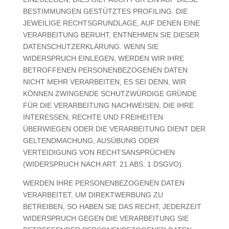
BESTIMMUNGEN GESTÜTZTES PROFILING. DIE
JEWEILIGE RECHTSGRUNDLAGE, AUF DENEN EINE
VERARBEITUNG BERUHT, ENTNEHMEN SIE DIESER
DATENSCHUTZERKLÄRUNG. WENN SIE
WIDERSPRUCH EINLEGEN, WERDEN WIR IHRE
BETROFFENEN PERSONENBEZOGENEN DATEN
NICHT MEHR VERARBEITEN, ES SEI DENN, WIR
KÖNNEN ZWINGENDE SCHUTZWÜRDIGE GRÜNDE
FÜR DIE VERARBEITUNG NACHWEISEN, DIE IHRE
INTERESSEN, RECHTE UND FREIHEITEN
ÜBERWIEGEN ODER DIE VERARBEITUNG DIENT DER
GELTENDMACHUNG, AUSÜBUNG ODER
VERTEIDIGUNG VON RECHTSANSPRÜCHEN
(WIDERSPRUCH NACH ART. 21 ABS. 1 DSGVO).
WERDEN IHRE PERSONENBEZOGENEN DATEN
VERARBEITET, UM DIREKTWERBUNG ZU
BETREIBEN, SO HABEN SIE DAS RECHT, JEDERZEIT
WIDERSPRUCH GEGEN DIE VERARBEITUNG SIE