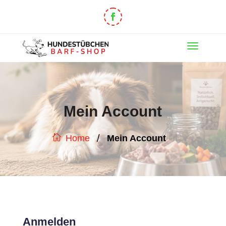
Mein Account
/
Mein Account
Home
Anmelden