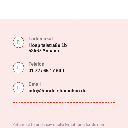
Ladenlokal

Hospitalstraße 1b
53567 Asbach
Telefon

01 72 / 65 17 64 1
Email

info@hunde-stuebchen.de
Artgerechte und individuelle Ernährung für deinen