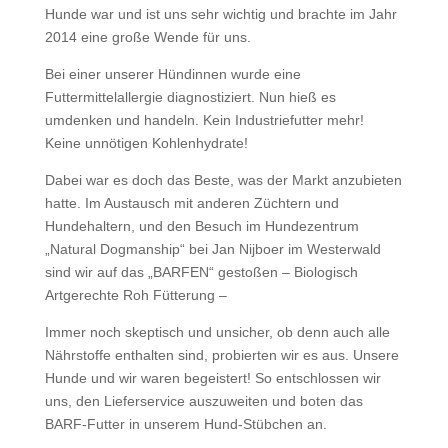
Hunde war und ist uns sehr wichtig und brachte im Jahr
2014 eine große Wende für uns.
Bei einer unserer Hündinnen wurde eine
Futtermittelallergie diagnostiziert. Nun hieß es
umdenken und handeln. Kein Industriefutter mehr!
Keine unnötigen Kohlenhydrate!
Dabei war es doch das Beste, was der Markt anzubieten
hatte. Im Austausch mit anderen Züchtern und
Hundehaltern, und den Besuch im Hundezentrum
„Natural Dogmanship“ bei Jan Nijboer im Westerwald
sind wir auf das „BARFEN“ gestoßen – Biologisch
Artgerechte Roh Fütterung –
Immer noch skeptisch und unsicher, ob denn auch alle
Nährstoffe enthalten sind, probierten wir es aus. Unsere
Hunde und wir waren begeistert! So entschlossen wir
uns, den Lieferservice auszuweiten und boten das
BARF-Futter in unserem Hund-Stübchen an.