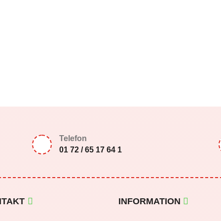
Telefon
01 72 / 65 17 64 1
NTAKT
INFORMATION