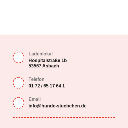
Ladenlokal
Hospitalstraße 1b
53567 Asbach
Telefon
01 72 / 65 17 64 1
Email
info@hunde-stuebchen.de