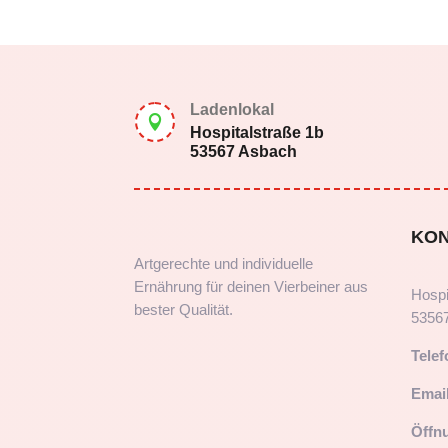
Ladenlokal

Hospitalstraße 1b
53567 Asbach
KO
Artgerechte und individuelle
Ernährung für deinen Vierbeiner aus
Hospi
bester Qualität.
5356
Telef
Email
Öffn