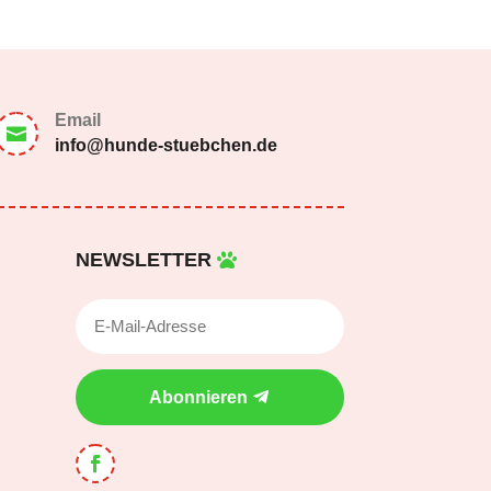
Email

info@hunde-stuebchen.de
NEWSLETTER
Abonnieren