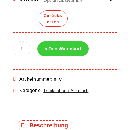
Zurücks
etzen
In Den Warenkorb
Artikelnummer:
n. v.
Kategorie:
Trockenbarf / Almmüsli
Beschreibung