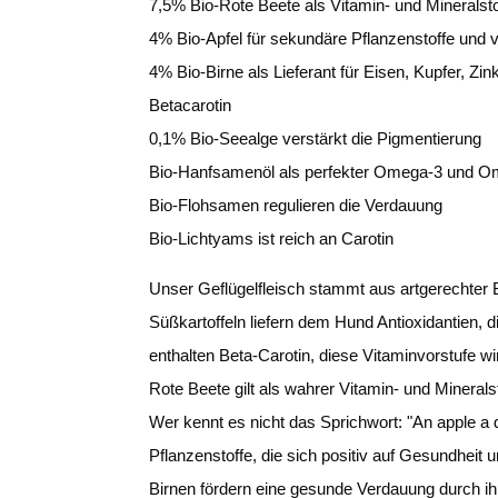
7,5% Bio-Rote Beete als Vitamin- und Minerals
4% Bio-Apfel für sekundäre Pflanzenstoffe und 
4% Bio-Birne als Lieferant für Eisen, Kupfer, 
Betacarotin
0,1% Bio-Seealge verstärkt die Pigmentierung
Bio-Hanfsamenöl als perfekter Omega-3 und Om
Bio-Flohsamen regulieren die Verdauung
Bio-Lichtyams ist reich an Carotin
Unser Geflügelfleisch stammt aus artgerechter B
Süßkartoffeln liefern dem Hund Antioxidantien, 
enthalten Beta-Carotin, diese Vitaminvorstufe 
Rote Beete gilt als wahrer Vitamin- und Mineralsto
Wer kennt es nicht das Sprichwort: "An apple a 
Pflanzenstoffe, die sich positiv auf Gesundheit
Birnen fördern eine gesunde Verdauung durch ihr