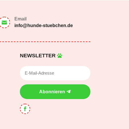
Email

info@hunde-stuebchen.de
NEWSLETTER
Abonnieren