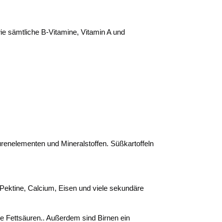
ie sämtliche B-Vitamine, Vitamin A und
urenelementen und Mineralstoffen. Süßkartoffeln
 Pektine, Calcium, Eisen und viele sekundäre
le Fettsäuren.. Außerdem sind Birnen ein