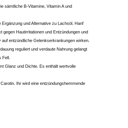
ie sämtliche B-Vitamine, Vitamin A und
 Ergänzung und Alternative zu Lachsöl. Hanf
rkt gegen Hautirritationen und Entzündungen und
v auf entzündliche Gelenkserkrankungen wirken.
dauung reguliert und verdaute Nahrung gelangt
 Fell.
 Glanz und Dichte. Es enthält wertvolle
d Carotin. Ihr wird eine entzündungshemmende