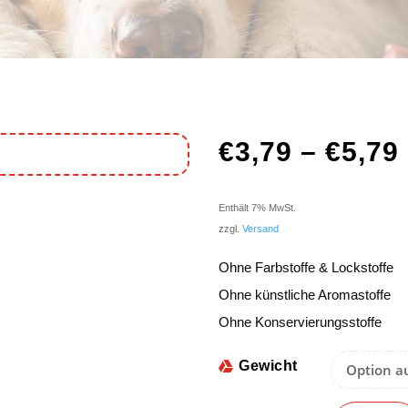
€
3,79
–
€
5,79
Enthält 7% MwSt.
zzgl.
Versand
Ohne Farbstoffe & Lockstoffe
Ohne künstliche Aromastoffe
Ohne Konservierungsstoffe
Gewicht