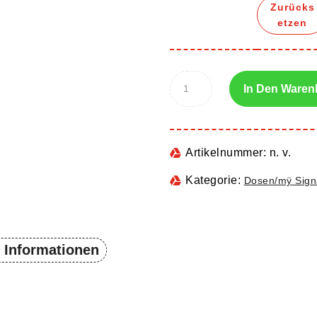
Zurücks
etzen
In Den Waren
Artikelnummer:
n. v.
Kategorie:
Dosen/mÿ Signa
e Informationen