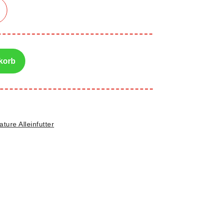
korb
ture Alleinfutter