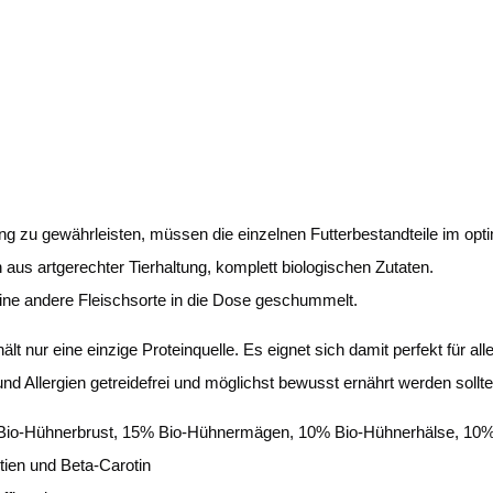
zu gewährleisten, müssen die einzelnen Futterbestandteile im optim
 aus artgerechter Tierhaltung, komplett biologischen Zutaten.
ine andere Fleischsorte in die Dose geschummelt.
hält nur eine einzige Proteinquelle. Es eignet sich damit perfekt für
nd Allergien getreidefrei und möglichst bewusst ernährt werden sollte
Bio-Hühnerbrust, 15% Bio-Hühnermägen, 10% Bio-Hühnerhälse, 10% 
ntien und Beta-Carotin