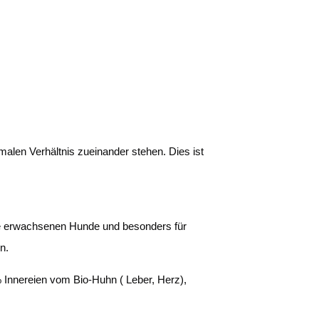
alen Verhältnis zueinander stehen. Dies ist
 alle erwachsenen Hunde und besonders für
n.
Innereien vom Bio-Huhn ( Leber, Herz),