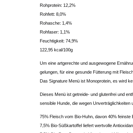
Rohprotein: 12,2%
Rohfett: 8,0%
Rohasche: 1,4%
Rohfaser: 1,1%
Feuchtigkeit: 74,9%
122,95 kcal/100g
Um eine artgerechte und ausgewogene Ernährung 
gelungen, für eine gesunde Fütterung mit Fleisch
Das Signature Menü ist Monoprotein, es wird ke
Dieses Menü ist getreide- und glutenfrei und ent
sensible Hunde, die wegen Unverträglichkeiten u
75% Fleisch vom Bio-Huhn, davon 40% feinste 
7,5% Bio-Süßkartoffel liefert wertvolle Antioxida