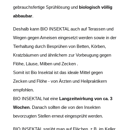
gebrauchsfertige Sprühlösung und
biologisch völlig
abbaubar
.
Deshalb kann BIO INSEKTAL auch auf Terassen und
Wegen gegen Ameisen eingesetzt werden sowie in der
Tierhaltung durch Besprühen von Betten, Körben,
Kratzbäumen und ähnlichem zur Vorbeugung gegen
Flöhe, Läuse, Milben und Zecken .
Somit ist Bio Insektal ist das ideale Mittel gegen
Zecken und Flöhe - von Ärzten und Heilpraktikern
empfohlen.
BIO INSEKTAL hat eine
Langzeitwirkung von ca. 3
Wochen
. Danach sollten die von den Insekten
bevorzugten Stellen erneut eingesprüht werden.
BIO INSEKTAL sprüht man auf Flächen, z.B. im Keller,