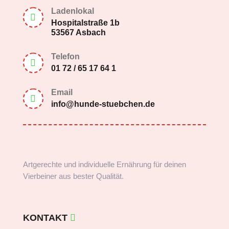
Ladenlokal

Hospitalstraße 1b
53567 Asbach
Telefon

01 72 / 65 17 64 1
Email

info@hunde-stuebchen.de
Artgerechte und individuelle Ernährung für deinen
Vierbeiner aus bester Qualität.
KONTAKT