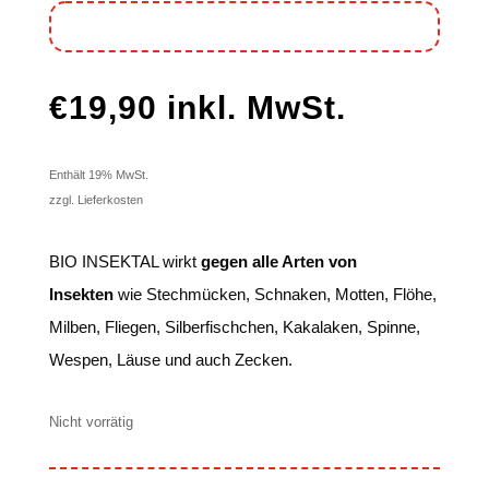
€
19,90
inkl. MwSt.
Enthält 19% MwSt.
zzgl. Lieferkosten
BIO INSEKTAL wirkt
gegen alle Arten von
Insekten
wie Stechmücken, Schnaken, Motten, Flöhe,
Milben, Fliegen, Silberfischchen, Kakalaken, Spinne,
Wespen, Läuse und auch Zecken.
Nicht vorrätig