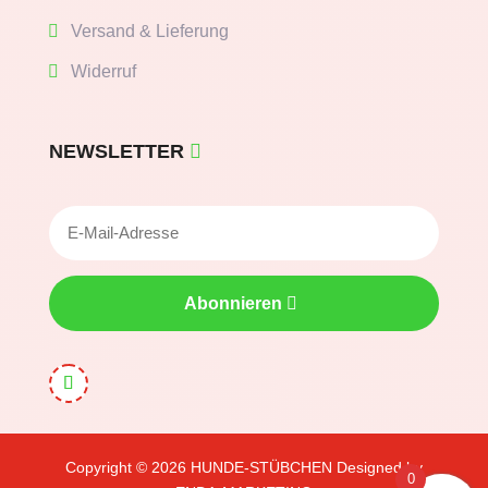
Versand & Lieferung
Widerruf
NEWSLETTER
Abonnieren
Copyright © 2026
HUNDE-STÜBCHEN
Designed by
0