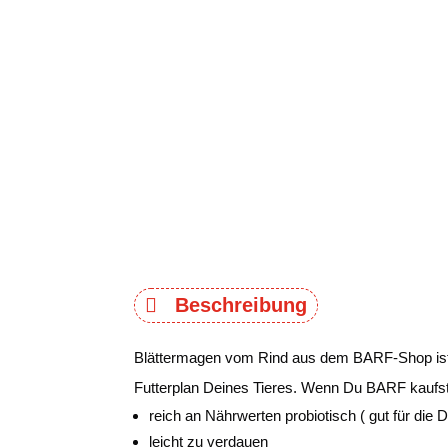
Beschreibung
Blättermagen vom Rind aus dem BARF-Shop ist ei
Futterplan Deines Tieres. Wenn Du BARF kaufst
reich an Nährwerten probiotisch ( gut für di
leicht zu verdauen