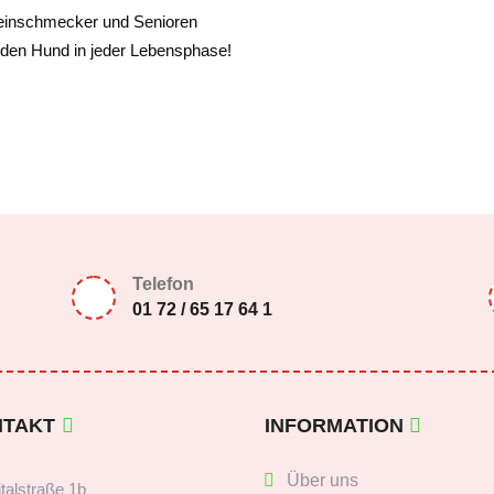
Feinschmecker und Senioren
jeden Hund in jeder Lebensphase!
Telefon
01 72 / 65 17 64 1
NTAKT
INFORMATION
Über uns
talstraße 1b