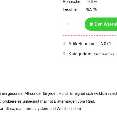
Rohasche 0.6 %
Feuchte 78.9 %
In Den Waren
Artikelnummer:
IN071
Kategorien:
Rindfleisch / 
n gesunder Allrounder für jeden Hund. Er eignet sich wirklich in j
, probiere es unbedingt mal mit Blättermagen vom Rind.
e Darmflora, das Immunsystem und Wohlbefinden)