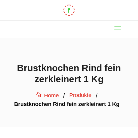
Brustknochen Rind fein
zerkleinert 1 Kg
/
/
Produkte
Home
Brustknochen Rind fein zerkleinert 1 Kg