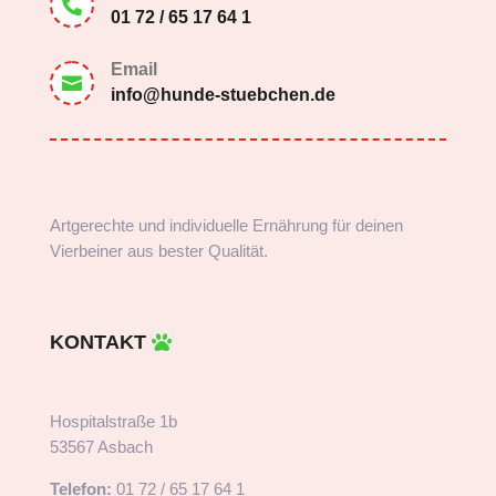

01 72 / 65 17 64 1
Email

info@hunde-stuebchen.de
Artgerechte und individuelle Ernährung für deinen
Vierbeiner aus bester Qualität.
KONTAKT
Hospitalstraße 1b
53567 Asbach
Telefon:
01 72 / 65 17 64 1