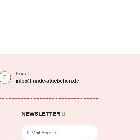
Email

info@hunde-stuebchen.de
NEWSLETTER