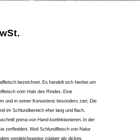
MwSt.
ndfleisch bezeichnet. Es handelt sich hierbei um
fleisch vom Hals des Rindes. Eine
arm und in seiner Konsistenz besonders zart. Die
d im Schlundbereich eher lang und flach.
schnitt prima von Hand konfektionieren. In der
e zerfleddert. Weil Schlundfleisch von Natur
zudem vergleichsweise zügiger als dickes