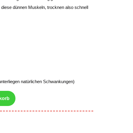
 diese dünnen Muskeln, trocknen also schnell
unterliegen natürlichen Schwankungen)
korb