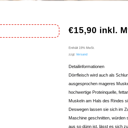
€
15,90
inkl. 
Enthält 19% MwSt.
zzgl.
Versand
Detailinformationen
Dörrfleisch wird auch als Schlu
ausgesprochen mageres Muskel
hochwertige Proteinquelle, fett
Muskeln am Hals des Rindes sin
Deswegen lassen sie sich im Zu
Maschine geschnitten, würden si
aus so dünn ist, lässt es sich 