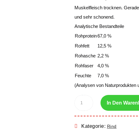
Muskelfleisch trocknen. Gerade
und sehr schonend.
Analytische Bestandteile
Rohprotein
67,0 %
Rohfett
12,5 %
Rohasche
2,2 %
Rohfaser
4,0 %
Feuchte
7,0 %
(Analysen von Naturprodukten 
In Den Waren
Kategorie:
Rind