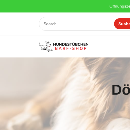
Öffnungsze
Dö