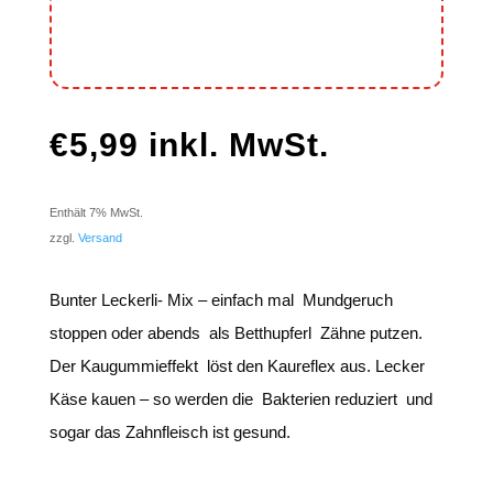
€
5,99
inkl. MwSt.
Enthält 7% MwSt.
zzgl.
Versand
Bunter Leckerli- Mix – einfach mal Mundgeruch
stoppen oder abends als Betthupferl Zähne putzen.
Der Kaugummieffekt löst den Kaureflex aus. Lecker
Käse kauen – so werden die Bakterien reduziert und
sogar das Zahnfleisch ist gesund.