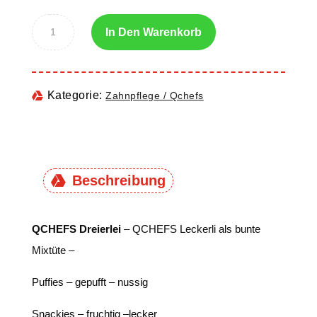
In Den Warenkorb
Kategorie:
Zahnpflege / Qchefs
Beschreibung
QCHEFS Dreierlei
– QCHEFS Leckerli als bunte
Mixtüte –
Puffies – gepufft – nussig
Snackies – fruchtig –lecker