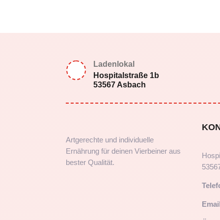
Ladenlokal
Hospitalstraße 1b
53567 Asbach
KO
Artgerechte und individuelle
Ernährung für deinen Vierbeiner aus
Hospi
bester Qualität.
5356
Telef
Email