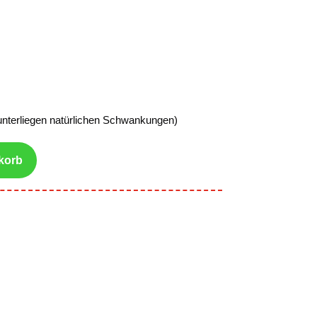
unterliegen natürlichen Schwankungen)
korb