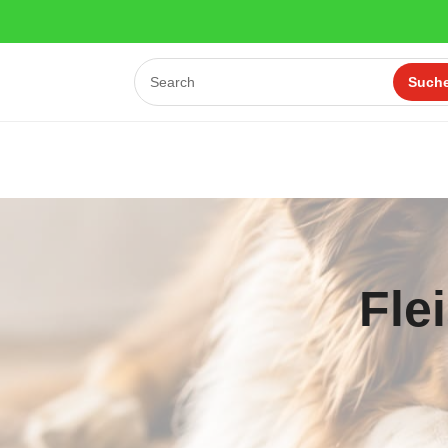
Öffnungsze
Fle