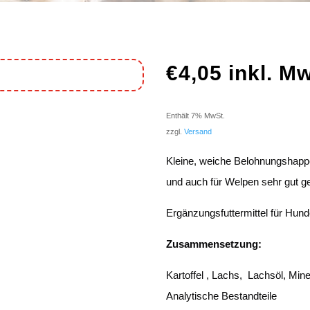
€
4,05
inkl. M
Enthält 7% MwSt.
zzgl.
Versand
Kleine, weiche Belohnungshap
und auch für Welpen sehr gut ge
Ergänzungsfuttermittel für Hun
Zusammensetzung:
Kartoffel , Lachs, Lachsöl, Mine
Analytische Bestandteile