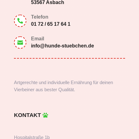
53567 Asbach
Telefon

01 72 / 65 17 64 1
Email

info@hunde-stuebchen.de
Artgerechte und individuelle Ernährung für deinen
Vierbeiner aus bester Qualität.
KONTAKT
Hospitalstraße 1b