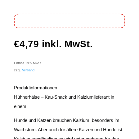
€
4,79
inkl. MwSt.
Enthält 19% MwSt.
zzgl.
Versand
Produktinformationen
Hühnerhälse – Kau-Snack und Kalziumlieferant in
einem
Hunde und Katzen brauchen Kalzium, besonders im
Wachstum. Aber auch für ältere Katzen und Hunde ist
Kalzium unerlässlich; es wird unter anderem für den