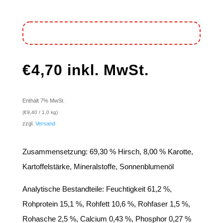
€
4,70
inkl. MwSt.
Enthält 7% MwSt.
(
€
9,40
/ 1,0 kg)
zzgl.
Versand
Zusammensetzung: 69,30 % Hirsch, 8,00 % Karotte,
Kartoffelstärke, Mineralstoffe, Sonnenblumenöl
Analytische Bestandteile: Feuchtigkeit 61,2 %,
Rohprotein 15,1 %, Rohfett 10,6 %, Rohfaser 1,5 %,
Rohasche 2,5 %, Calcium 0,43 %, Phosphor 0,27 %