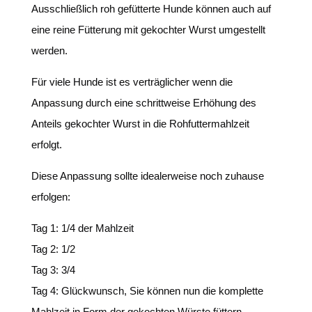
Ausschließlich roh gefütterte Hunde können auch auf
eine reine Fütterung mit gekochter Wurst umgestellt
werden.
Für viele Hunde ist es verträglicher wenn die
Anpassung durch eine schrittweise Erhöhung des
Anteils gekochter Wurst in die Rohfuttermahlzeit
erfolgt.
Diese Anpassung sollte idealerweise noch zuhause
erfolgen:
Tag 1: 1/4 der Mahlzeit
Tag 2: 1/2
Tag 3: 3/4
Tag 4: Glückwunsch, Sie können nun die komplette
Mahlzeit in Form der gekochten Würste füttern.