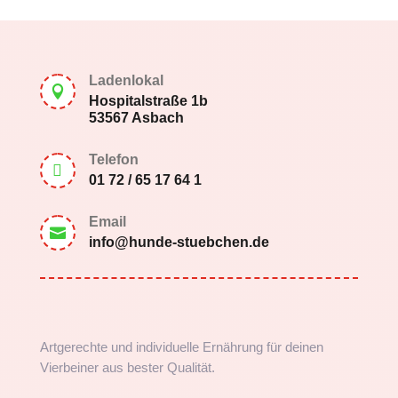
Ladenlokal

Hospitalstraße 1b
53567 Asbach
Telefon

01 72 / 65 17 64 1
Email

info@hunde-stuebchen.de
Artgerechte und individuelle Ernährung für deinen
Vierbeiner aus bester Qualität.