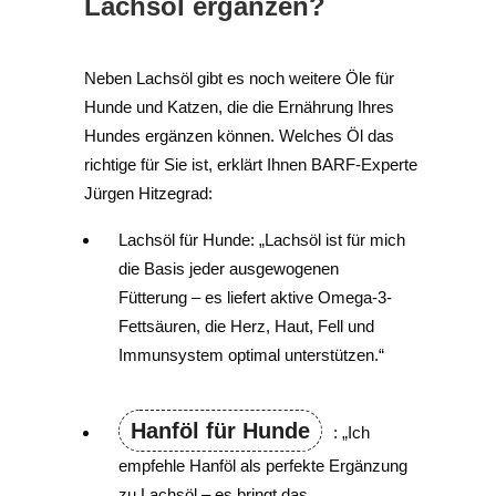
Lachsöl ergänzen?
Neben Lachsöl gibt es noch weitere Öle für
Hunde und Katzen, die die Ernährung Ihres
Hundes ergänzen können. Welches Öl das
richtige für Sie ist, erklärt Ihnen BARF-Experte
Jürgen Hitzegrad:
Lachsöl für Hunde: „Lachsöl ist für mich
die Basis jeder ausgewogenen
Fütterung – es liefert aktive Omega-3-
Fettsäuren, die Herz, Haut, Fell und
Immunsystem optimal unterstützen.“
Hanföl für Hunde
: „Ich
empfehle Hanföl als perfekte Ergänzung
zu Lachsöl – es bringt das