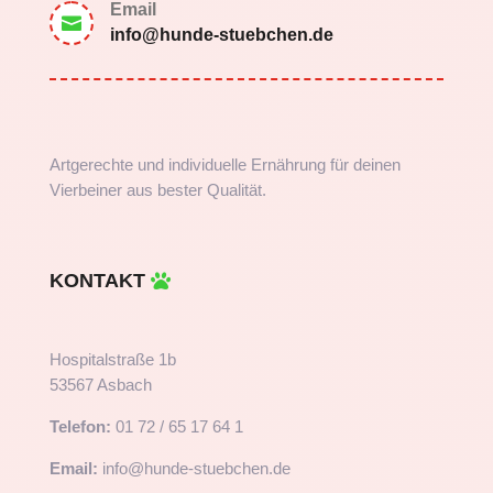
Email

info@hunde-stuebchen.de
Artgerechte und individuelle Ernährung für deinen
Vierbeiner aus bester Qualität.
KONTAKT
Hospitalstraße 1b
53567 Asbach
Telefon:
01 72 / 65 17 64 1
Email:
info@hunde-stuebchen.de