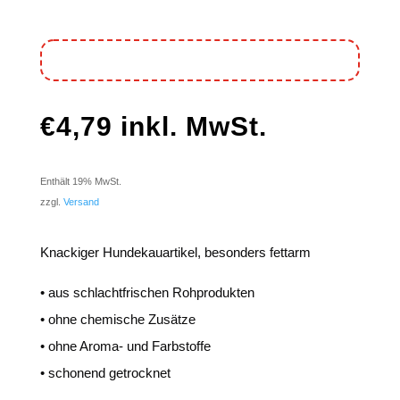
€
4,79
inkl. MwSt.
Enthält 19% MwSt.
zzgl.
Versand
Knackiger Hundekauartikel, besonders fettarm
• aus schlachtfrischen Rohprodukten
• ohne chemische Zusätze
• ohne Aroma- und Farbstoffe
• schonend getrocknet