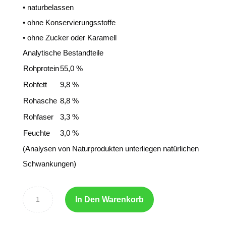
• naturbelassen
• ohne Konservierungsstoffe
• ohne Zucker oder Karamell
Analytische Bestandteile
Rohprotein
55,0 %
Rohfett
9,8 %
Rohasche
8,8 %
Rohfaser
3,3 %
Feuchte
3,0 %
(Analysen von Naturprodukten unterliegen natürlichen
Schwankungen)
In Den Warenkorb