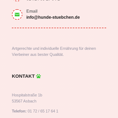
Email

info@hunde-stuebchen.de
Artgerechte und individuelle Ernährung für deinen
Vierbeiner aus bester Qualität.
KONTAKT
Hospitalstraße 1b
53567 Asbach
Telefon:
01 72 / 65 17 64 1