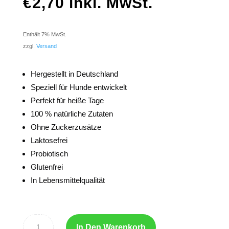
€
2,70
inkl. MwSt.
Enthält 7% MwSt.
zzgl.
Versand
Hergestellt in Deutschland
Speziell für Hunde entwickelt
Perfekt für heiße Tage
100 % natürliche Zutaten
Ohne Zuckerzusätze
Laktosefrei
Probiotisch
Glutenfrei
In Lebensmittelqualität
In Den Warenkorb