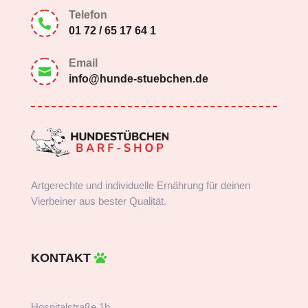
Telefon

01 72 / 65 17 64 1
Email

info@hunde-stuebchen.de
Artgerechte und individuelle Ernährung für deinen
Vierbeiner aus bester Qualität.
KONTAKT
Hospitalstraße 1b