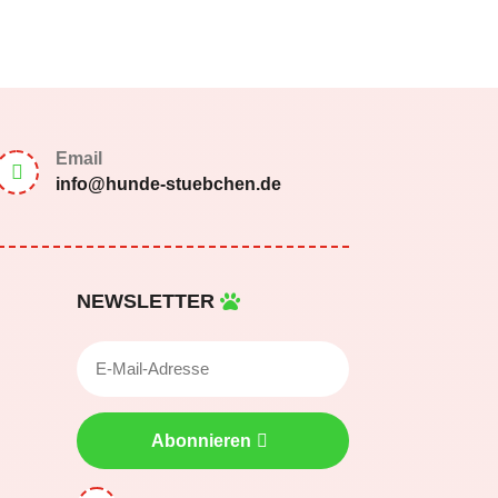
Email

info@hunde-stuebchen.de
NEWSLETTER
Abonnieren