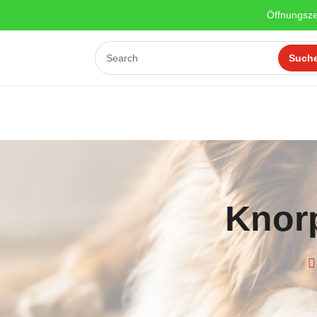
Öffnungsze
Knor