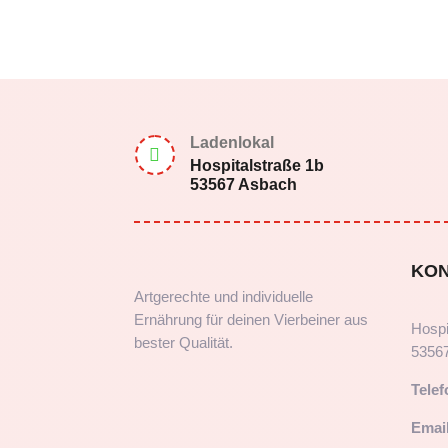
Ladenlokal

Hospitalstraße 1b
53567 Asbach
KO
Artgerechte und individuelle
Ernährung für deinen Vierbeiner aus
Hospi
bester Qualität.
5356
Telef
Email