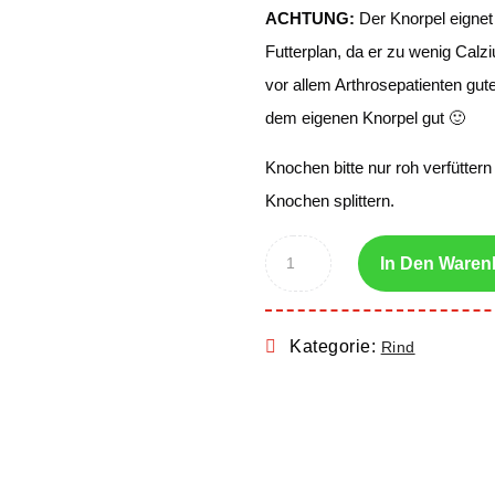
ACHTUNG:
Der Knorpel eignet 
Futterplan, da er zu wenig Calziu
vor allem Arthrosepatienten gute
dem eigenen Knorpel gut 🙂
Knochen bitte nur roh verfüttern 
Knochen splittern.
In Den Waren
Kategorie:
Rind