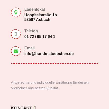
Ladenlokal

Hospitalstraße 1b
53567 Asbach
Telefon

01 72 / 65 17 64 1
Email

info@hunde-stuebchen.de
Artgerechte und individuelle Ernährung für deinen
Vierbeiner aus bester Qualität.
KONTAKT