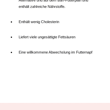
Alternative und auf dem Barf-Futterplan und
enthält zahlreiche Nährstoffe.
Enthält wenig Cholesterin
Liefert viele ungesättigte Fettsäuren
Eine willkommene Abwechslung im Futternapf