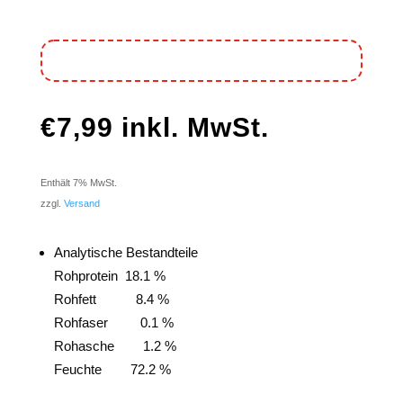
€
7,99
inkl. MwSt.
Enthält 7% MwSt.
zzgl.
Versand
Analytische Bestandteile
Rohprotein 18.1 %
Rohfett 8.4 %
Rohfaser 0.1 %
Rohasche 1.2 %
Feuchte 72.2 %