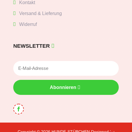
Kontakt
Versand & Lieferung
Widerruf
NEWSLETTER
Abonnieren
Copyright © 2026
HUNDE-STÜBCHEN
Designed by