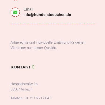
Email

info@hunde-stuebchen.de
Artgerechte und individuelle Ernährung für deinen
Vierbeiner aus bester Qualität.
KONTAKT
Hospitalstraße 1b
53567 Asbach
Telefon:
01 72 / 65 17 64 1