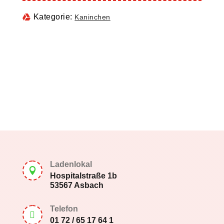
Kategorie:
Kaninchen
Ladenlokal

Hospitalstraße 1b
53567 Asbach
Telefon

01 72 / 65 17 64 1