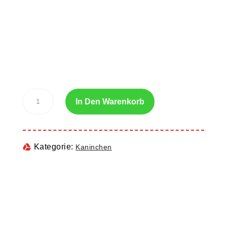
In Den Warenkorb
Kategorie:
Kaninchen