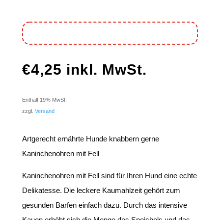
€
4,25
inkl. MwSt.
Enthält 19% MwSt.
zzgl.
Versand
Artgerecht ernährte Hunde knabbern gerne
Kaninchenohren mit Fell
Kaninchenohren mit Fell sind für Ihren Hund eine echte
Delikatesse. Die leckere Kaumahlzeit gehört zum
gesunden Barfen einfach dazu. Durch das intensive
Kauen erhöht sich die Menge des Speichels und das