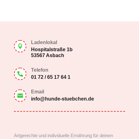
Ladenlokal

Hospitalstraße 1b
53567 Asbach
Telefon

01 72 / 65 17 64 1
Email

info@hunde-stuebchen.de
Artgerechte und individuelle Ernährung für deinen