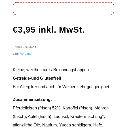
€
3,95
inkl. MwSt.
Enthält 7% MwSt.
zzgl.
Versand
Kleine, weiche Luxus-Belohnungshappen
Getreide-und Glutenfrei!
Für Allergiker und auch für Welpen sehr gut geeignet.
Zusammensetzung:
Pferdefleisch (frisch) 52%, Kartoffel (frisch), Möhren
(frisch), Apfel (frisch), Lachsöl, Kräutermischung*,
pflanzliche Öle, Natrium, Yucca schidigera, Hefe,