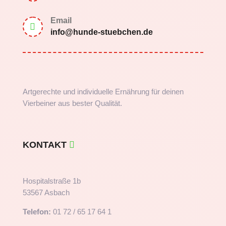
Email

info@hunde-stuebchen.de
Artgerechte und individuelle Ernährung für deinen
Vierbeiner aus bester Qualität.
KONTAKT
Hospitalstraße 1b
53567 Asbach
Telefon:
01 72 / 65 17 64 1