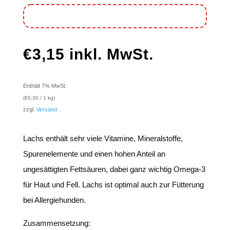
€
3,15
inkl. MwSt.
Enthält 7% MwSt.
(
€
6,30
/ 1 kg)
zzgl.
Versand
Lachs enthält sehr viele Vitamine, Mineralstoffe,
Spurenelemente und einen hohen Anteil an
ungesättigten Fettsäuren, dabei ganz wichtig Omega-3
für Haut und Fell. Lachs ist optimal auch zur Fütterung
bei Allergiehunden.
Zusammensetzung: