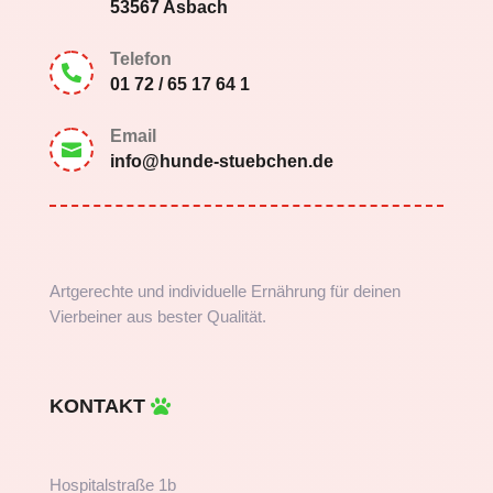
53567 Asbach
Telefon

01 72 / 65 17 64 1
Email

info@hunde-stuebchen.de
Artgerechte und individuelle Ernährung für deinen
Vierbeiner aus bester Qualität.
KONTAKT
Hospitalstraße 1b