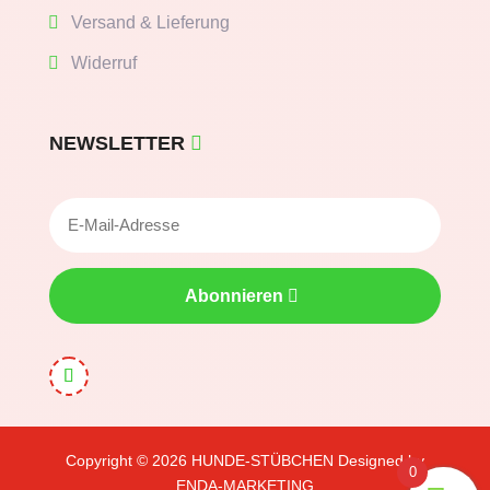
Versand & Lieferung
Widerruf
NEWSLETTER
Abonnieren
Copyright © 2026
HUNDE-STÜBCHEN
Designed by
0
ENDA-MARKETING