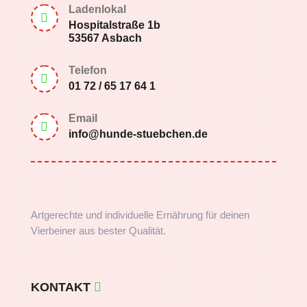
Ladenlokal

Hospitalstraße 1b
53567 Asbach
Telefon

01 72 / 65 17 64 1
Email

info@hunde-stuebchen.de
Artgerechte und individuelle Ernährung für deinen
Vierbeiner aus bester Qualität.
KONTAKT