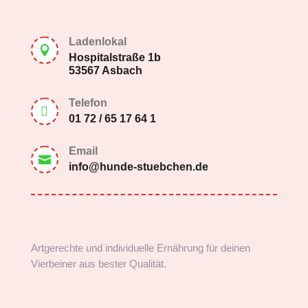
Ladenlokal

Hospitalstraße 1b
53567 Asbach
Telefon

01 72 / 65 17 64 1
Email

info@hunde-stuebchen.de
Artgerechte und individuelle Ernährung für deinen
Vierbeiner aus bester Qualität.