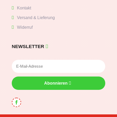
Kontakt
Versand & Lieferung
Widerruf
NEWSLETTER
Abonnieren