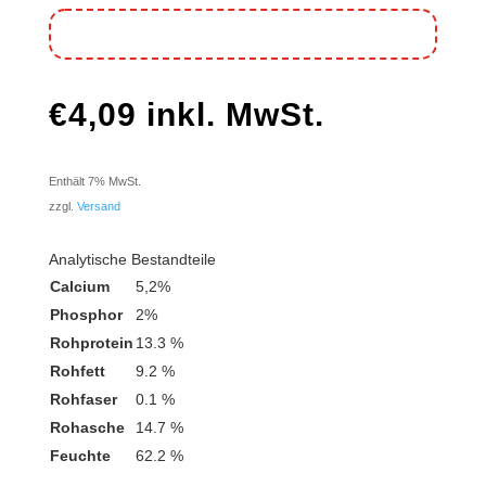
€
4,09
inkl. MwSt.
Enthält 7% MwSt.
zzgl.
Versand
Analytische Bestandteile
Calcium
5,2%
Phosphor
2%
Rohprotein
13.3 %
Rohfett
9.2 %
Rohfaser
0.1 %
Rohasche
14.7 %
Feuchte
62.2 %