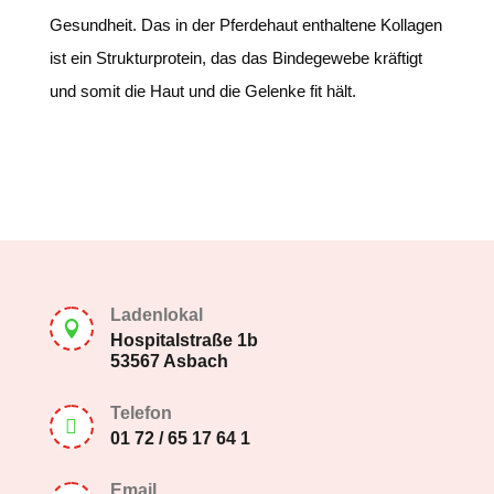
Gesundheit. Das in der Pferdehaut enthaltene Kollagen
ist ein Strukturprotein, das das Bindegewebe kräftigt
und somit die Haut und die Gelenke fit hält.
Ladenlokal

Hospitalstraße 1b
53567 Asbach
Telefon

01 72 / 65 17 64 1
Email