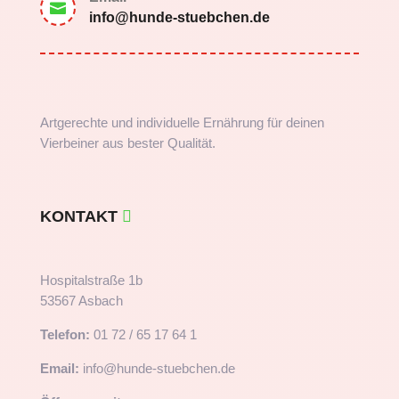

info@hunde-stuebchen.de
Artgerechte und individuelle Ernährung für deinen
Vierbeiner aus bester Qualität.
KONTAKT
Hospitalstraße 1b
53567 Asbach
Telefon:
01 72 / 65 17 64 1
Email:
info@hunde-stuebchen.de