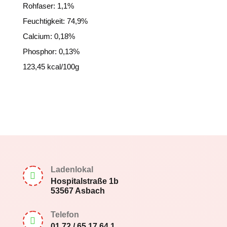
Rohfaser: 1,1%
Feuchtigkeit: 74,9%
Calcium: 0,18%
Phosphor: 0,13%
123,45 kcal/100g
Ladenlokal

Hospitalstraße 1b
53567 Asbach
Telefon

01 72 / 65 17 64 1