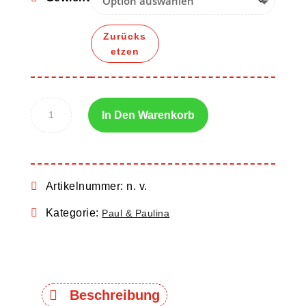
Zurücks
etzen
In Den Warenkorb
Artikelnummer:
n. v.
Kategorie:
Paul & Paulina
Beschreibung