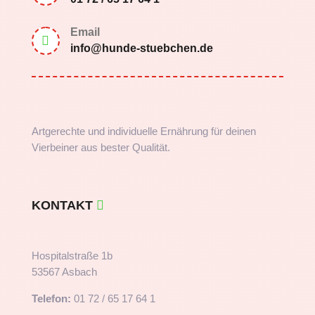
Email

info@hunde-stuebchen.de
Artgerechte und individuelle Ernährung für deinen
Vierbeiner aus bester Qualität.
KONTAKT
Hospitalstraße 1b
53567 Asbach
Telefon:
01 72 / 65 17 64 1