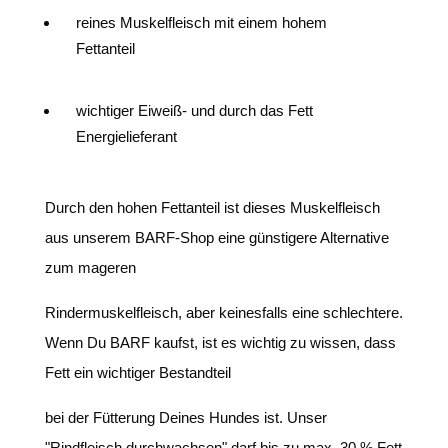
reines Muskelfleisch mit einem hohem
Fettanteil
wichtiger Eiweiß- und durch das Fett
Energielieferant
Durch den hohen Fettanteil ist dieses Muskelfleisch
aus unserem BARF-Shop eine günstigere Alternative
zum mageren
Rindermuskelfleisch, aber keinesfalls eine schlechtere.
Wenn Du BARF kaufst, ist es wichtig zu wissen, dass
Fett ein wichtiger Bestandteil
bei der Fütterung Deines Hundes ist. Unser
"Rindfleisch durchwachsen" darf bis zu max. 30 % Fett