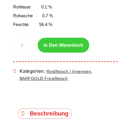
Rohfaser 0.1 %
Rohasche 0.7 %
Feuchte 56.4 %
In Den Warenkorb
Kategorien:
,
Rindfleisch / Innereien
BARFGOLD Frostfleisch
Beschreibung