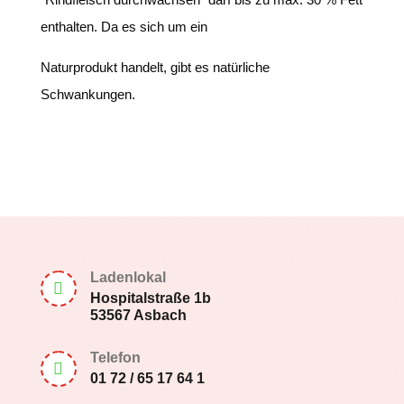
enthalten. Da es sich um ein
Naturprodukt handelt, gibt es natürliche
Schwankungen.
Ladenlokal

Hospitalstraße 1b
53567 Asbach
Telefon

01 72 / 65 17 64 1