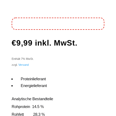
€
9,99
inkl. MwSt.
Enthält 7% MwSt.
zzgl.
Versand
Proteinlieferant
Energielieferant
Analytische Bestandteile
Rohprotein 14.5 %
Rohfett 28.3 %