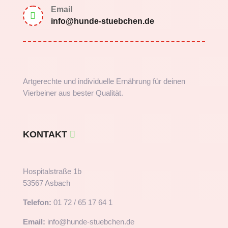
Email

info@hunde-stuebchen.de
Artgerechte und individuelle Ernährung für deinen
Vierbeiner aus bester Qualität.
KONTAKT
Hospitalstraße 1b
53567 Asbach
Telefon:
01 72 / 65 17 64 1
Email:
info@hunde-stuebchen.de