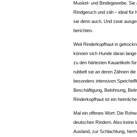
Muskel- und Bindegewebe. Sie ah
Rindgeruch und zäh – ideal für
sie denn auch. Und zwar ausge
berichten.
Weil Rinderkopfhaut in getrock
können sich Hunde daran lange 
zu den härtesten Kauartikeln fü
rubbelt sie an deren Zähnen di
besonders intensiven Speichelfl
Beschäftigung, Belohnung, Beit
Rinderkopfhaut ist ein heimliche
Mal ein offenes Wort: Die Roh
deutschen Rindern. Also keine l
Ausland, zur Schlachtung, hierh