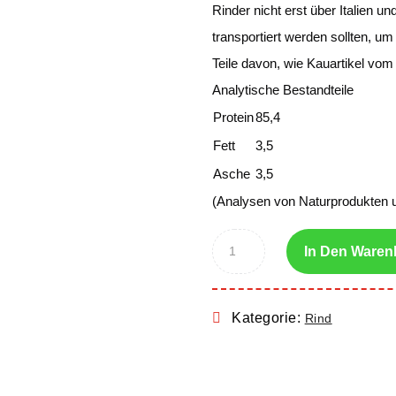
Rinder nicht erst über Italien 
transportiert werden sollten, u
Teile davon, wie Kauartikel vo
Analytische Bestandteile
Protein
85,4
Fett
3,5
Asche
3,5
(Analysen von Naturprodukten 
In Den Waren
Kategorie:
Rind