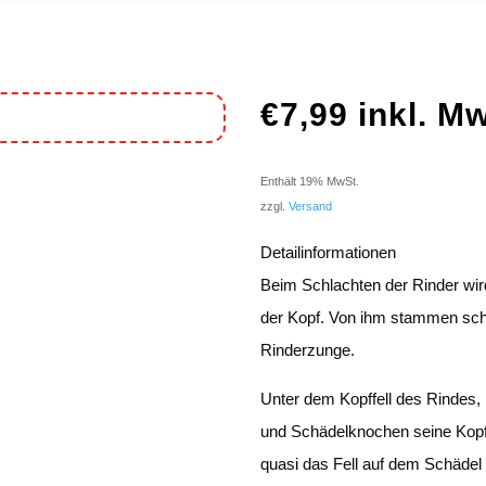
€
7,99
inkl. M
Enthält 19% MwSt.
zzgl.
Versand
Detailinformationen
Beim Schlachten der Rinder wird
der Kopf. Von ihm stammen sch
Rinderzunge.
Unter dem Kopffell des Rindes, 
und Schädelknochen seine Kopf
quasi das Fell auf dem Schädel