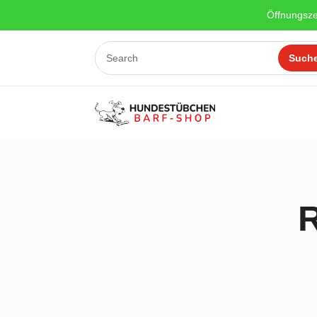
Öffnungsze
R