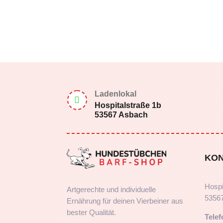
Ladenlokal

Hospitalstraße 1b
53567 Asbach
KO
Hospi
Artgerechte und individuelle
5356
Ernährung für deinen Vierbeiner aus
bester Qualität.
Telef