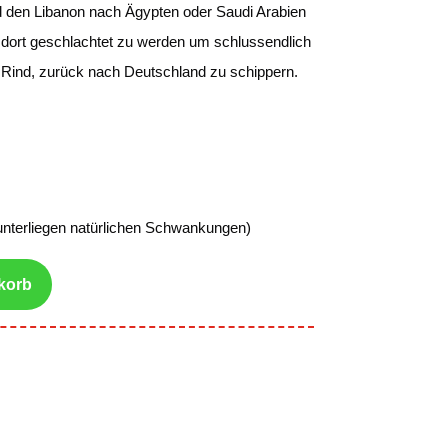
und den Libanon nach Ägypten oder Saudi Arabien
m dort geschlachtet zu werden um schlussendlich
m Rind, zurück nach Deutschland zu schippern.
unterliegen natürlichen Schwankungen)
korb