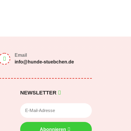
Email

info@hunde-stuebchen.de
NEWSLETTER
Abonnieren