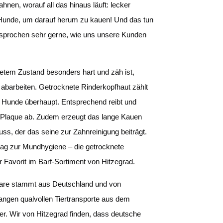
nen, worauf all das hinaus läuft: lecker
 Hunde, um darauf herum zu kauen! Und das tun
sprochen sehr gerne, wie uns unsere Kunden
netem Zustand besonders hart und zäh ist,
abarbeiten. Getrocknete Rinderkopfhaut zählt
r Hunde überhaupt. Entsprechend reibt und
e Plaque ab. Zudem erzeugt das lange Kauen
uss, der das seine zur Zahnreinigung beiträgt.
rag zur Mundhygiene – die getrocknete
r Favorit im Barf-Sortiment von Hitzegrad.
ware stammt aus Deutschland und von
angen qualvollen Tiertransporte aus dem
er. Wir von Hitzegrad finden, dass deutsche