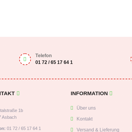
Telefon

01 72 / 65 17 64 1
NTAKT
INFORMATION
Über uns
talstraße 1b
7 Asbach
Kontakt
on:
01 72 / 65 17 64 1
Versand & Lieferung