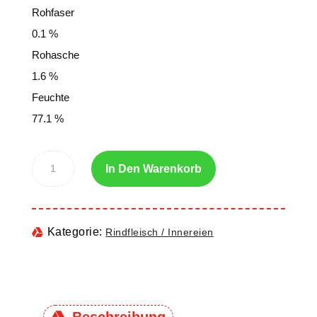
Rohfaser
0.1 %
Rohasche
1.6 %
Feuchte
77.1 %
In Den Warenkorb
Kategorie:
Rindfleisch / Innereien