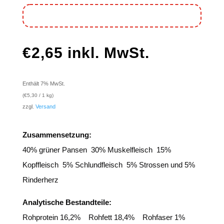
€
2,65
inkl. MwSt.
Enthält 7% MwSt.
(
€
5,30
/ 1 kg)
zzgl.
Versand
Zusammensetzung:
40% grüner Pansen 30% Muskelfleisch 15%
Kopffleisch 5% Schlundfleisch 5% Strossen und 5%
Rinderherz
Analytische Bestandteile:
Rohprotein 16,2% Rohfett 18,4% Rohfaser 1%