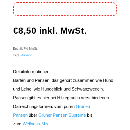
€
8,50
inkl. MwSt.
Enthält 7% MwSt.
zzgl.
Versand
Detailinformationen
Barfen und Pansen, das gehört zusammen wie Hund
und Leine, wie Hundeblick und Schwanzwedeln.
Pansen gibt es hier bei Hitzegrad in verschiedenen
Darreichungsformen: vom puren
Grünen
Pansen
über
Grüner Pansen Supreme
bis
zum
Wellness-Mix.