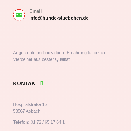
Email

info@hunde-stuebchen.de
Artgerechte und individuelle Ernährung für deinen
Vierbeiner aus bester Qualität.
KONTAKT
Hospitalstraße 1b
53567 Asbach
Telefon:
01 72 / 65 17 64 1