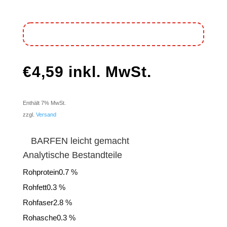
€
4,59
inkl. MwSt.
Enthält 7% MwSt.
zzgl.
Versand
BARFEN leicht gemacht
Analytische Bestandteile
Rohprotein0.7 %
Rohfett0.3 %
Rohfaser2.8 %
Rohasche0.3 %