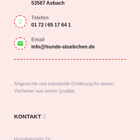
53567 Asbach
Telefon

01 72 / 65 17 64 1
Email

info@hunde-stuebchen.de
Artgerechte und individuelle Ernährung für deinen
Vierbeiner aus bester Qualität.
KONTAKT
Hospitalstraße 1b