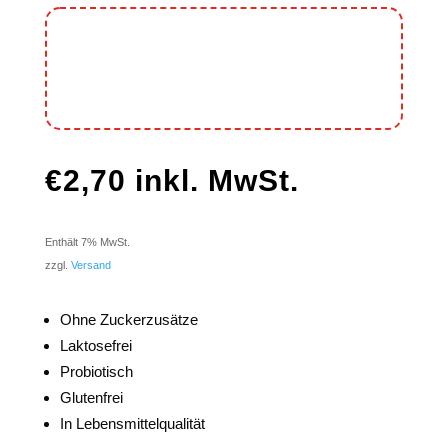
€
2,70
inkl. MwSt.
Enthält 7% MwSt.
zzgl.
Versand
Ohne Zuckerzusätze
Laktosefrei
Probiotisch
Glutenfrei
In Lebensmittelqualität