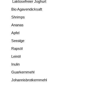
Laktosefreier Joghurt
Bio Agavendicksaft
Shrimps
Ananas
Apfel
Seealge
Rapsöl
Leinöl
Inulin
Guarkernmehl
Johannisbrotkernmehl