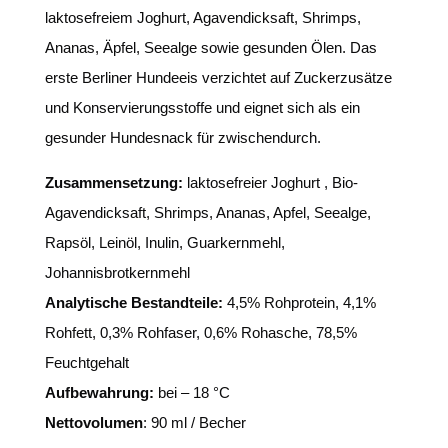
laktosefreiem Joghurt, Agavendicksaft, Shrimps,
Ananas, Äpfel, Seealge sowie gesunden Ölen. Das
erste Berliner Hundeeis verzichtet auf Zuckerzusätze
und Konservierungsstoffe und eignet sich als ein
gesunder Hundesnack für zwischendurch.
Zusammensetzung:
laktosefreier Joghurt , Bio-
Agavendicksaft, Shrimps, Ananas, Apfel, Seealge,
Rapsöl, Leinöl, Inulin, Guarkernmehl,
Johannisbrotkernmehl
Analytische Bestandteile:
4,5% Rohprotein, 4,1%
Rohfett, 0,3% Rohfaser, 0,6% Rohasche, 78,5%
Feuchtgehalt
Aufbewahrung:
bei – 18 °C
Nettovolumen
: 90 ml / Becher