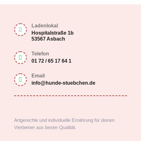
Ladenlokal

Hospitalstraße 1b
53567 Asbach
Telefon

01 72 / 65 17 64 1
Email

info@hunde-stuebchen.de
Artgerechte und individuelle Ernährung für deinen
Vierbeiner aus bester Qualität.