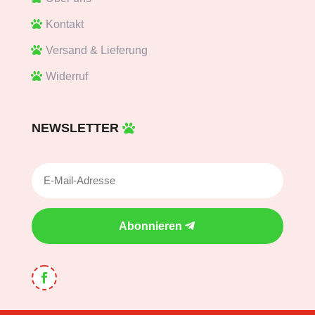
Kontakt
Versand & Lieferung
Widerruf
NEWSLETTER
Abonnieren