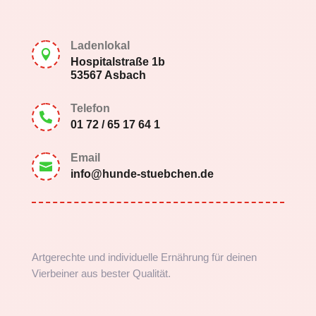
Ladenlokal

Hospitalstraße 1b
53567 Asbach
Telefon

01 72 / 65 17 64 1
Email

info@hunde-stuebchen.de
Artgerechte und individuelle Ernährung für deinen
Vierbeiner aus bester Qualität.