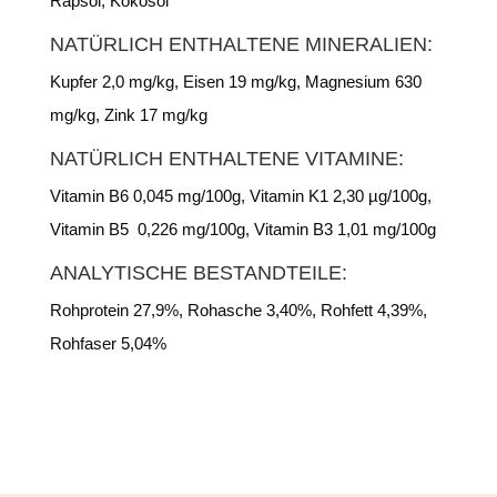
Rapsöl, Kokosöl
NATÜRLICH ENTHALTENE MINERALIEN:
Kupfer 2,0 mg/kg, Eisen 19 mg/kg, Magnesium 630
mg/kg, Zink 17 mg/kg
NATÜRLICH ENTHALTENE VITAMINE:
Vitamin B6 0,045 mg/100g, Vitamin K1 2,30 µg/100g,
Vitamin B5 0,226 mg/100g, Vitamin B3 1,01 mg/100g
ANALYTISCHE BESTANDTEILE:
Rohprotein 27,9%, Rohasche 3,40%, Rohfett 4,39%,
Rohfaser 5,04%