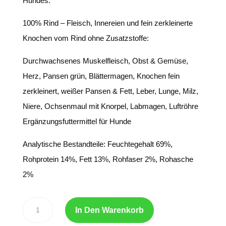
Hundes.
100% Rind – Fleisch, Innereien und fein zerkleinerte
Knochen vom Rind ohne Zusatzstoffe:
Durchwachsenes Muskelfleisch, Obst & Gemüse,
Herz, Pansen grün, Blättermagen, Knochen fein
zerkleinert, weißer Pansen & Fett, Leber, Lunge, Milz,
Niere, Ochsenmaul mit Knorpel, Labmagen, Luftröhre
Ergänzungsfuttermittel für Hunde
Analytische Bestandteile: Feuchtegehalt 69%,
Rohprotein 14%, Fett 13%, Rohfaser 2%, Rohasche
2%
In Den Warenkorb