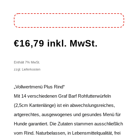
€
16,79
inkl. MwSt.
Enthält 7% MwSt.
zzgl. Lieferkosten
„Vollwertmenü Plus Rind“
Mit 14 verschiedenen Graf Barf Rohfutterwürfeln
(2,5cm Kantenlänge) ist ein abwechslungsreiches,
artgerechtes, ausgewogenes und gesundes Menü für
Hunde garantiert. Die Zutaten stammen ausschließlich
vom Rind. Naturbelassen, in Lebensmittelqualität, frei