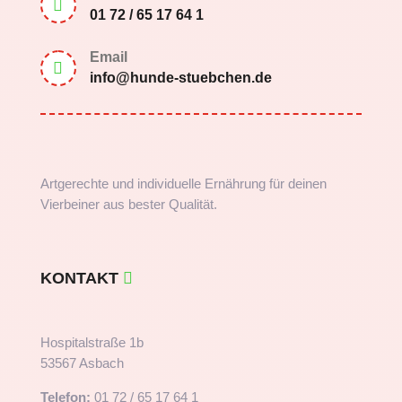

01 72 / 65 17 64 1
Email

info@hunde-stuebchen.de
Artgerechte und individuelle Ernährung für deinen
Vierbeiner aus bester Qualität.
KONTAKT
Hospitalstraße 1b
53567 Asbach
Telefon:
01 72 / 65 17 64 1