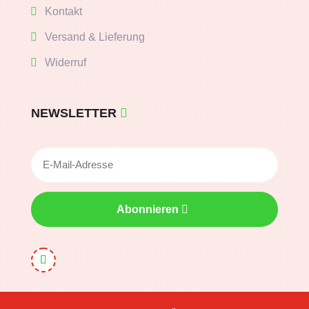
Kontakt
Versand & Lieferung
Widerruf
NEWSLETTER
Abonnieren