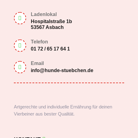
Ladenlokal

Hospitalstraße 1b
53567 Asbach
Telefon

01 72 / 65 17 64 1
Email

info@hunde-stuebchen.de
Artgerechte und individuelle Ernährung für deinen
Vierbeiner aus bester Qualität.