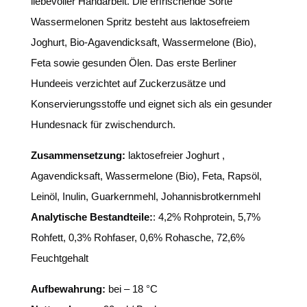
liebevoller Handarbeit. Die erfrischende Sorte
Wassermelonen Spritz besteht aus laktosefreiem
Joghurt, Bio-Agavendicksaft, Wassermelone (Bio),
Feta sowie gesunden Ölen. Das erste Berliner
Hundeeis verzichtet auf Zuckerzusätze und
Konservierungsstoffe und eignet sich als ein gesunder
Hundesnack für zwischendurch.
Zusammensetzung:
laktosefreier Joghurt ,
Agavendicksaft, Wassermelone (Bio), Feta, Rapsöl,
Leinöl, Inulin, Guarkernmehl, Johannisbrotkernmehl
Analytische Bestandteile:
: 4,2% Rohprotein, 5,7%
Rohfett, 0,3% Rohfaser, 0,6% Rohasche, 72,6%
Feuchtgehalt
Aufbewahrung:
bei – 18 °C