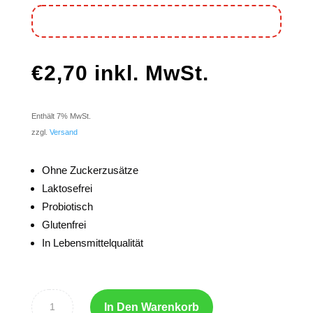
€
2,70
inkl. MwSt.
Enthält 7% MwSt.
zzgl.
Versand
Ohne Zuckerzusätze
Laktosefrei
Probiotisch
Glutenfrei
In Lebensmittelqualität
In Den Warenkorb