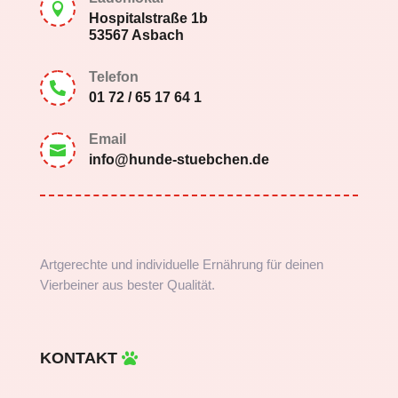

Hospitalstraße 1b
53567 Asbach
Telefon

01 72 / 65 17 64 1
Email

info@hunde-stuebchen.de
Artgerechte und individuelle Ernährung für deinen
Vierbeiner aus bester Qualität.
KONTAKT