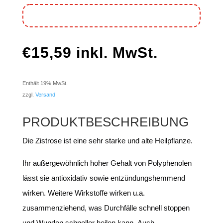
€
15,59
inkl. MwSt.
Enthält 19% MwSt.
zzgl.
Versand
PRODUKTBESCHREIBUNG
Die Zistrose ist eine sehr starke und alte Heilpflanze.
Ihr außergewöhnlich hoher Gehalt von Polyphenolen
lässt sie antioxidativ sowie entzündungshemmend
wirken. Weitere Wirkstoffe wirken u.a.
zusammenziehend, was Durchfälle schnell stoppen
und Wunden schneller heilen kann. Auch