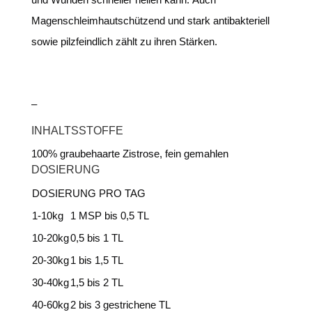
Magenschleimhautschützend und stark antibakteriell
sowie pilzfeindlich zählt zu ihren Stärken.
–
INHALTSSTOFFE
100% graubehaarte Zistrose, fein gemahlen
DOSIERUNG
DOSIERUNG PRO TAG
1-10kg
1 MSP bis 0,5 TL
10-20kg
0,5 bis 1 TL
20-30kg
1 bis 1,5 TL
30-40kg
1,5 bis 2 TL
40-60kg
2 bis 3 gestrichene TL