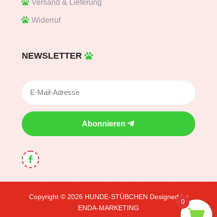
Versand & Lieferung
Widerruf
NEWSLETTER
Abonnieren
Copyright © 2026
HUNDE-STÜBCHEN
Designed by
0
ENDA-MARKETING