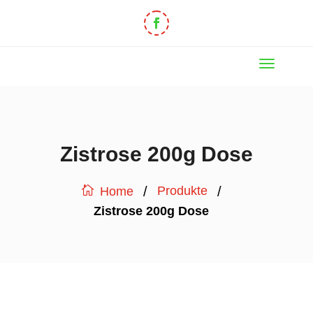
Zistrose 200g Dose
/
/
Produkte
Home
Zistrose 200g Dose