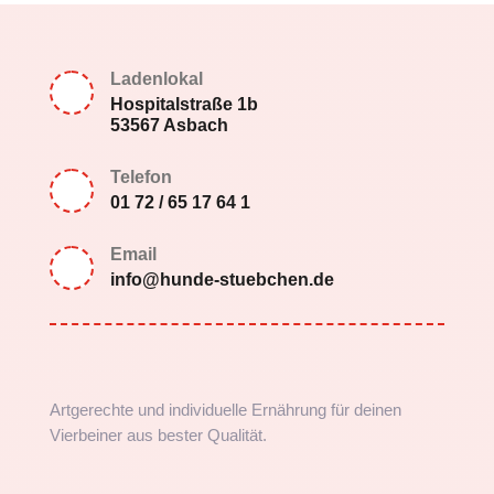
Ladenlokal
Hospitalstraße 1b
53567 Asbach
Telefon
01 72 / 65 17 64 1
Email
info@hunde-stuebchen.de
Artgerechte und individuelle Ernährung für deinen
Vierbeiner aus bester Qualität.