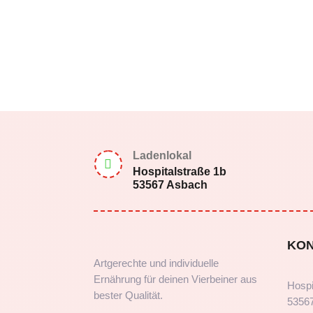
Ladenlokal

Hospitalstraße 1b
53567 Asbach
KO
Artgerechte und individuelle
Ernährung für deinen Vierbeiner aus
Hospi
bester Qualität.
5356