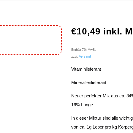
€
10,49
inkl. 
Enthält 7% MwSt.
zzgl.
Versand
Vitaminlieferant
Mineralienlieferant
Neuer perfekter Mix aus ca. 3
16% Lunge
In dieser Mixtur sind alle wich
von ca. 1g Leber pro kg Körper