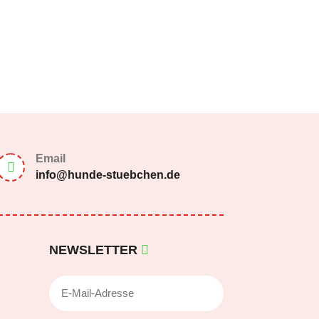
Email

info@hunde-stuebchen.de
NEWSLETTER