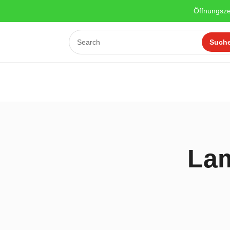
Öffnungsze
La