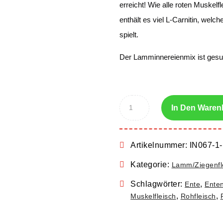
erreicht! Wie alle roten Muskel
enthält es viel L-Carnitin, welc
spielt.
Der Lamminnereienmix ist gesu
In Den Waren
Artikelnummer:
IN067-1-
Kategorie:
Lamm/Ziegenfle
Schlagwörter:
,
Ente
Enten
,
,
Muskelfleisch
Rohfleisch