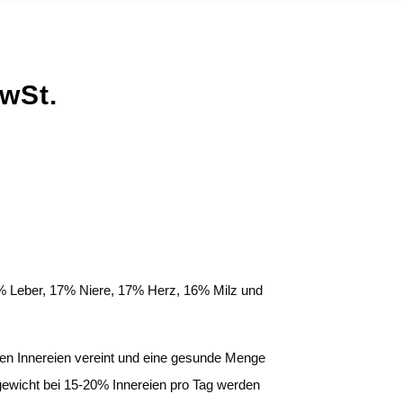
MwSt.
4% Leber, 17% Niere, 17% Herz, 16% Milz und
tigen Innereien vereint und eine gesunde Menge
gewicht bei 15-20% Innereien pro Tag werden