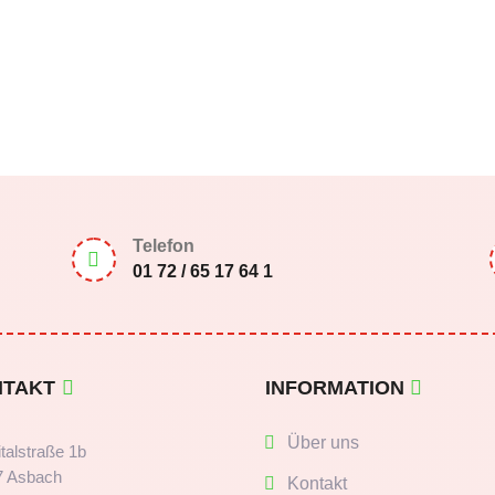
Telefon

01 72 / 65 17 64 1
NTAKT
INFORMATION
Über uns
talstraße 1b
7 Asbach
Kontakt