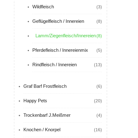
Wildfleisch
(3)
Geflügelfleisch / Innereien
(8)
Lamm/Ziegenfleisch/Innereien
(8)
Pferdefleisch / Innereienmix
(5)
Rindfleisch / Innereien
(13)
Graf Barf Frostfleisch
(6)
Happy Pets
(20)
Trockenbarf J.Meißmer
(4)
Knochen / Knorpel
(16)