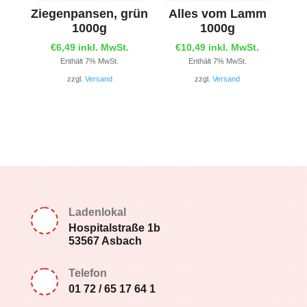
Ziegenpansen, grün
Alles vom Lamm
1000g
1000g
€
6,49
inkl. MwSt.
€
10,49
inkl. MwSt.
Enthält 7% MwSt.
Enthält 7% MwSt.
zzgl.
Versand
zzgl.
Versand
Ladenlokal
Hospitalstraße 1b
53567 Asbach
Telefon
01 72 / 65 17 64 1