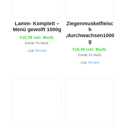
Lamm- Komplett –
Ziegenmuskelfleisc
Menü gewolft 1000g
h
,durchwachsen1000
€
10,39
inkl. MwSt.
g
Enthält 7% MwSt.
€
16,49
inkl. MwSt.
zzgl.
Versand
Enthält 7% MwSt.
zzgl.
Versand