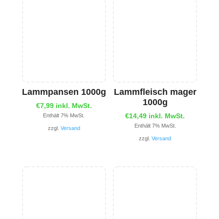
Lammpansen 1000g
Lammfleisch mager
1000g
€
7,99
inkl. MwSt.
€
14,49
inkl. MwSt.
Enthält 7% MwSt.
Enthält 7% MwSt.
zzgl.
Versand
zzgl.
Versand