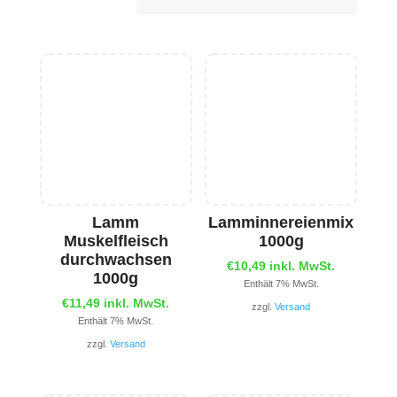
Lamm
Lamminnereienmix
Muskelfleisch
1000g
durchwachsen
€
10,49
inkl. MwSt.
1000g
Enthält 7% MwSt.
€
11,49
inkl. MwSt.
zzgl.
Versand
Enthält 7% MwSt.
zzgl.
Versand