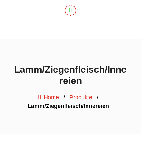
Lamm/Ziegenfleisch/Inne
reien
/
/
Home
Produkte
Lamm/Ziegenfleisch/Innereien