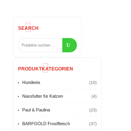
SEARCH
PRODUKTKATEGORIEN
Hundeeis
(10)
Nassfutter für Katzen
(4)
Paul & Paulina
(23)
BARFGOLD Frostfleisch
(37)