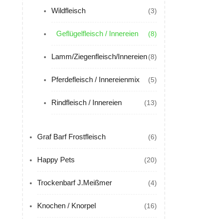
Wildfleisch
(3)
Geflügelfleisch / Innereien
(8)
Lamm/Ziegenfleisch/Innereien
(8)
Pferdefleisch / Innereienmix
(5)
Rindfleisch / Innereien
(13)
Graf Barf Frostfleisch
(6)
Happy Pets
(20)
Trockenbarf J.Meißmer
(4)
Knochen / Knorpel
(16)