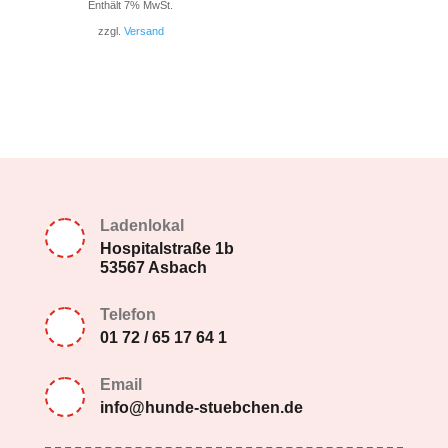
Enthält 7% MwSt.
zzgl.
Versand
Ladenlokal
Hospitalstraße 1b
53567 Asbach
Telefon
01 72 / 65 17 64 1
Email
info@hunde-stuebchen.de