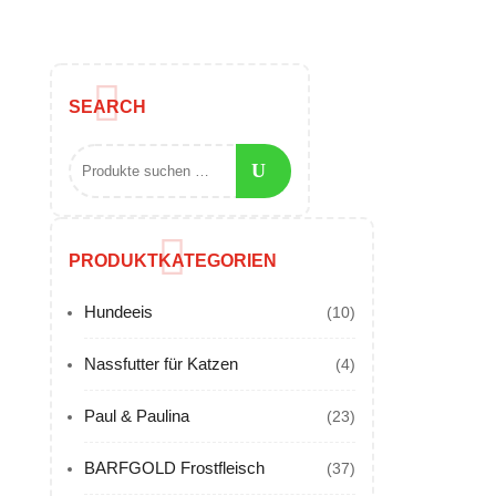
SEARCH
PRODUKTKATEGORIEN
Hundeeis
(10)
Nassfutter für Katzen
(4)
Paul & Paulina
(23)
BARFGOLD Frostfleisch
(37)