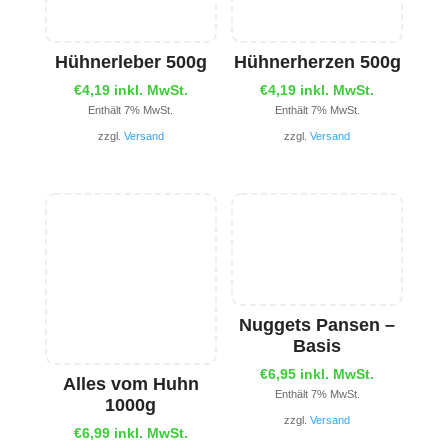
Hühnerleber 500g
Hühnerherzen 500g
€
4,19
inkl. MwSt.
€
4,19
inkl. MwSt.
Enthält 7% MwSt.
Enthält 7% MwSt.
zzgl.
Versand
zzgl.
Versand
Nuggets Pansen –
Basis
€
6,95
inkl. MwSt.
Alles vom Huhn
Enthält 7% MwSt.
1000g
zzgl.
Versand
€
6,99
inkl. MwSt.