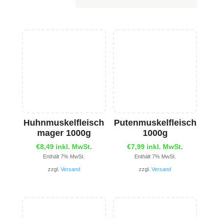
Huhnmuskelfleisch
Putenmuskelfleisch
mager 1000g
1000g
€
8,49
inkl. MwSt.
€
7,99
inkl. MwSt.
Enthält 7% MwSt.
Enthält 7% MwSt.
zzgl.
Versand
zzgl.
Versand