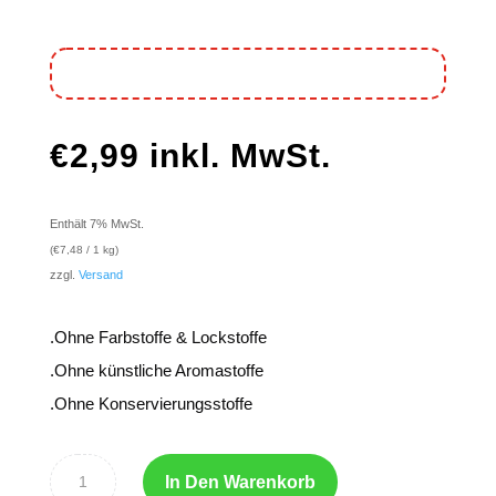
€
2,99
inkl. MwSt.
Enthält 7% MwSt.
(
€
7,48
/ 1 kg)
zzgl.
Versand
.Ohne Farbstoffe & Lockstoffe
.Ohne künstliche Aromastoffe
.Ohne Konservierungsstoffe
In Den Warenkorb