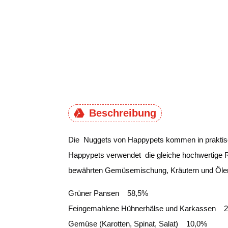
Beschreibung
Die Nuggets von Happypets kommen in praktische
Happypets verwendet die gleiche hochwertige R
bewährten Gemüsemischung, Kräutern und Ölen, s
Grüner Pansen 58,5%
Feingemahlene Hühnerhälse und Karkassen 
Gemüse (Karotten, Spinat, Salat) 10,0%