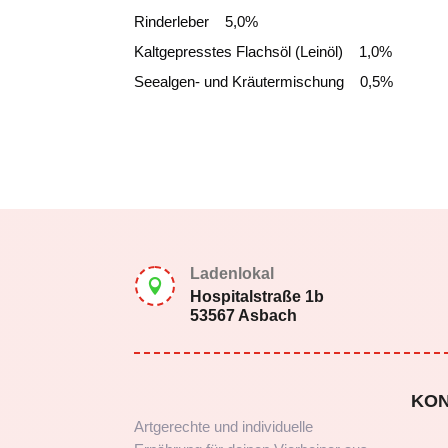
Rinderleber 5,0%
Kaltgepresstes Flachsöl (Leinöl) 1,0%
Seealgen- und Kräutermischung 0,5%
Ladenlokal

Hospitalstraße 1b
53567 Asbach
KO
Artgerechte und individuelle