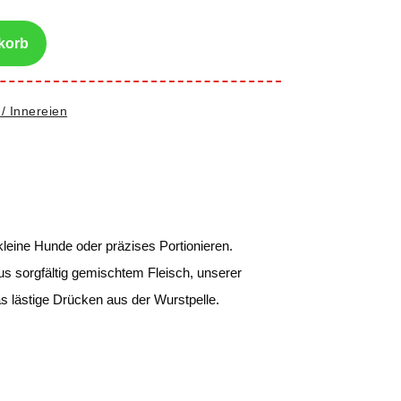
korb
 / Innereien
leine Hunde oder präzises Portionieren.
s sorgfältig gemischtem Fleisch, unserer
s lästige Drücken aus der Wurstpelle.