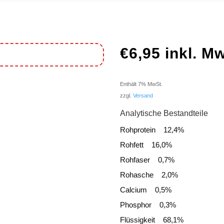
€
6,95
inkl. M
Enthält 7% MwSt.
zzgl.
Versand
Analytische Bestandteile
Rohprotein 12,4%
Rohfett 16,0%
Rohfaser 0,7%
Rohasche 2,0%
Calcium 0,5%
Phosphor 0,3%
Flüssigkeit 68,1%