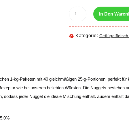
In Den Waren
Kategorie:
Geflügelfleisch
n 1-kg-Paketen mit 40 gleichmäßigen 25-g-Portionen, perfekt für k
ezeptur wie bei unseren beliebten Würsten. Die Nuggets bestehen au
odass jeder Nugget die ideale Mischung enthält. Zudem entfällt da
25,0%