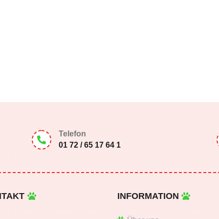
Telefon

01 72 / 65 17 64 1
NTAKT
INFORMATION