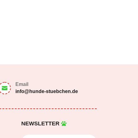
Email

info@hunde-stuebchen.de
NEWSLETTER