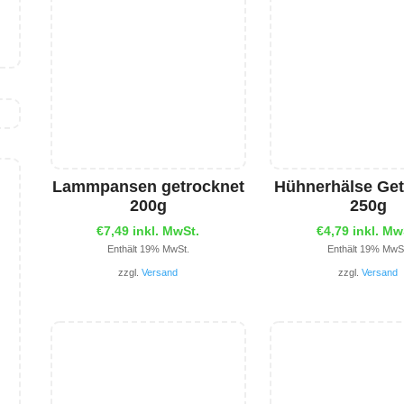
Lammpansen getrocknet
Hühnerhälse Get
200g
250g
€
7,49
inkl. MwSt.
€
4,79
inkl. Mw
Enthält 19% MwSt.
Enthält 19% MwS
zzgl.
Versand
zzgl.
Versand