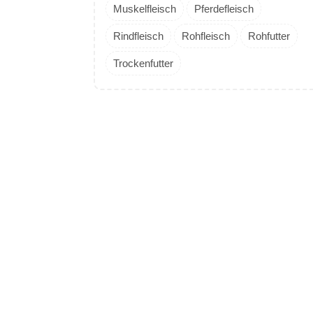
Muskelfleisch
Pferdefleisch
Rindfleisch
Rohfleisch
Rohfutter
Trockenfutter