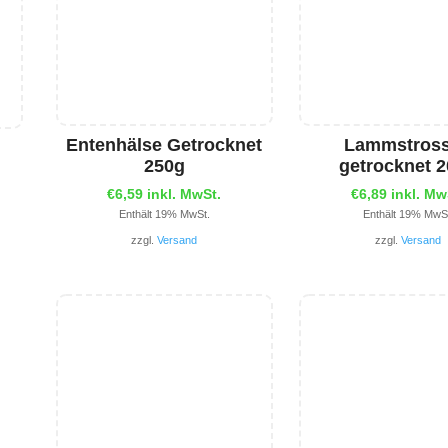
Entenhälse Getrocknet
Lammstros
250g
getrocknet 
€
6,59
inkl. MwSt.
€
6,89
inkl. Mw
Enthält 19% MwSt.
Enthält 19% MwS
zzgl.
Versand
zzgl.
Versand