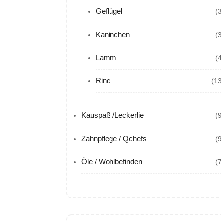
Geflügel
(
Kaninchen
(
Lamm
(
Rind
(13
Kauspaß /Leckerlie
(
Zahnpflege / Qchefs
(
Öle / Wohlbefinden
(