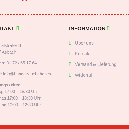
NTAKT
INFORMATION
Über uns
talstraße 1b
7 Asbach
Kontakt
on:
01 72 / 65 17 64 1
Versand & Lieferung
:
info@hunde-stuebchen.de
Widerruf
ungszeiten
g 17:00 – 18:30 Uhr
tag 17:00 – 18:30 Uhr
ag 10:00 – 12:30 Uhr