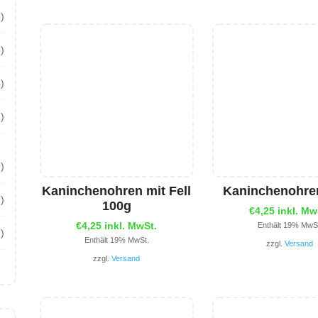
3)
3)
4)
)
9)
Kaninchenohren mit Fell
Kaninchenohre
9)
100g
€
4,25
inkl. Mw
€
4,25
inkl. MwSt.
Enthält 19% MwS
7)
Enthält 19% MwSt.
zzgl.
Versand
zzgl.
Versand