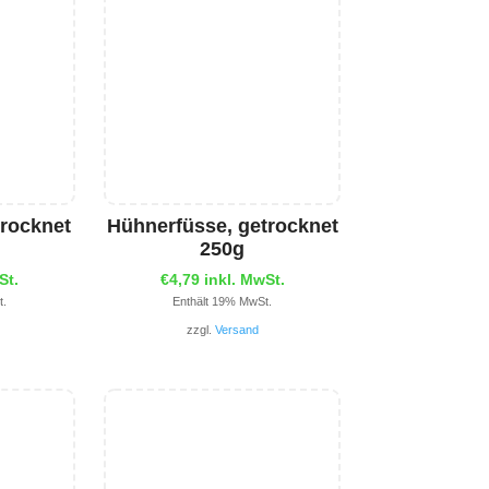
rocknet
Hühnerfüsse, getrocknet
250g
St.
€
4,79
inkl. MwSt.
t.
Enthält 19% MwSt.
zzgl.
Versand