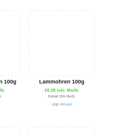
n 100g
Lammohren 100g
St.
€
6,39
inkl. MwSt.
t.
Enthält 19% MwSt.
zzgl.
Versand