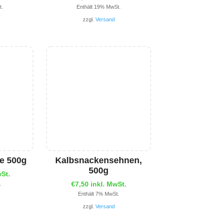
t.
Enthält 19% MwSt.
zzgl.
Versand
ge 500g
Kalbsnackensehnen,
500g
wSt.
€
7,50
inkl. MwSt.
.
Enthält 7% MwSt.
zzgl.
Versand