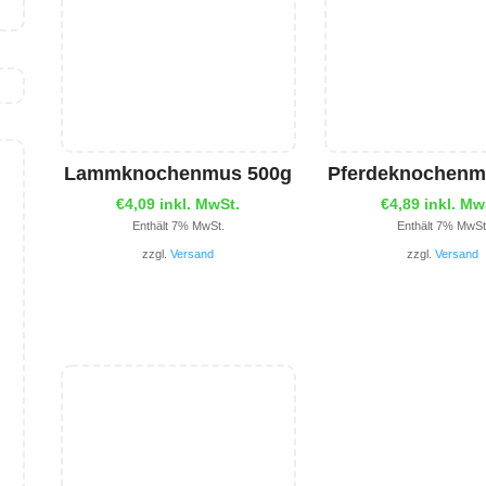
Lammknochenmus 500g
Pferdeknochenm
€
4,09
inkl. MwSt.
€
4,89
inkl. Mw
Enthält 7% MwSt.
Enthält 7% MwSt
zzgl.
Versand
zzgl.
Versand