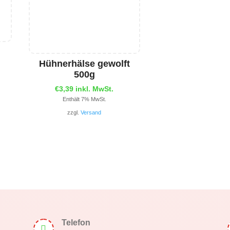
Hühnerhälse gewolft
500g
€
3,39
inkl. MwSt.
Enthält 7% MwSt.
zzgl.
Versand
Telefon
