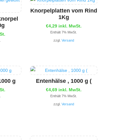
Knorpelplatten vom Rind
1Kg
knorpel
0g
€
4,29
inkl. MwSt.
Enthält 7% MwSt.
St.
.
zzgl.
Versand
1000 g
Entenhälse , 1000 g (
St.
€
4,69
inkl. MwSt.
.
Enthält 7% MwSt.
zzgl.
Versand