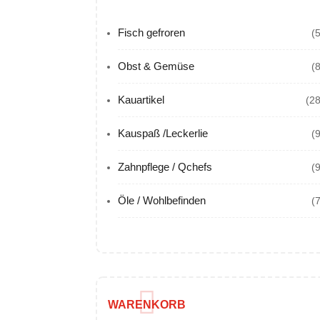
Fisch gefroren
(
Obst & Gemüse
(
Kauartikel
(28
Kauspaß /Leckerlie
(
Zahnpflege / Qchefs
(
Öle / Wohlbefinden
(
WARENKORB