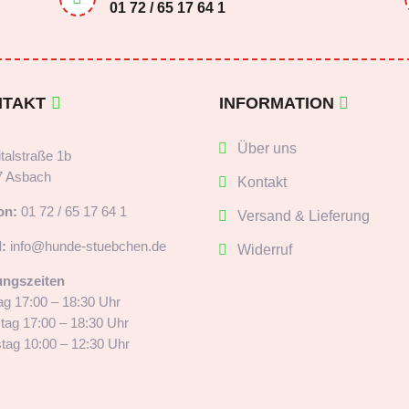
01 72 / 65 17 64 1
NTAKT
INFORMATION
Über uns
talstraße 1b
7 Asbach
Kontakt
on:
01 72 / 65 17 64 1
Versand & Lieferung
:
info@hunde-stuebchen.de
Widerruf
ungszeiten
g 17:00 – 18:30 Uhr
tag 17:00 – 18:30 Uhr
ag 10:00 – 12:30 Uhr